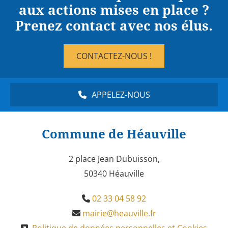
aux actions mises en place ?
Prenez contact avec nos élus.
CONTACTEZ-NOUS !
APPELEZ-NOUS
Commune de Héauville
2 place Jean Dubuisson,
50340 Héauville
02 33 04 58 92

mairie@heauville.fr
