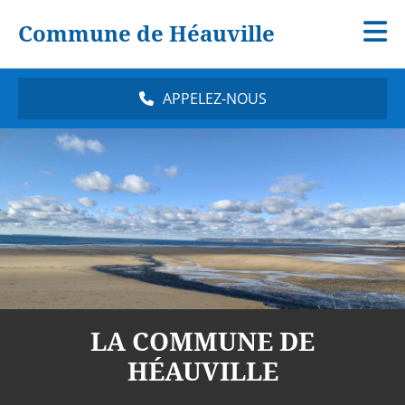
Commune de Héauville
APPELEZ-NOUS
LA COMMUNE DE
HÉAUVILLE