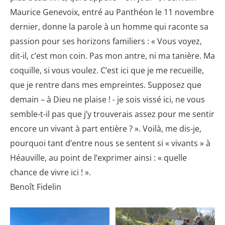
Maurice Genevoix, entré au Panthéon le 11 novembre
dernier, donne la parole à un homme qui raconte sa
passion pour ses horizons familiers : « Vous voyez,
dit-il, c’est mon coin. Pas mon antre, ni ma tanière. Ma
coquille, si vous voulez. C’est ici que je me recueille,
que je rentre dans mes empreintes. Supposez que
demain – à Dieu ne plaise ! - je sois vissé ici, ne vous
semble-t-il pas que j’y trouverais assez pour me sentir
encore un vivant à part entière ? ». Voilà, me dis-je,
pourquoi tant d’entre nous se sentent si « vivants » à
Héauville, au point de l’exprimer ainsi : « quelle
chance de vivre ici ! ».
Benoît Fidelin