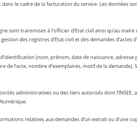
dans le cadre de la facturation du service. Les données so
ne sont transmises à l’officier d’Etat civil ainsi qu’au maire
 gestion des registres d’Etat civil et des demandes d’actes d’E
identification (nom, prénom, date de naissance, adresse po
ature de l’acte, nombre d’exemplaires, motif de la demande).
ités administratives ou des tiers autorisés dont l’INSEE, ai
. Numérique.
mations relatives aux demandes d’un extrait ou d’une copie 