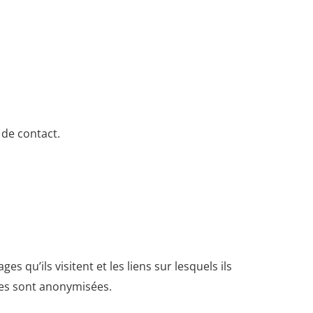
 de contact.
s qu’ils visitent et les liens sur lesquels ils
nées sont anonymisées.