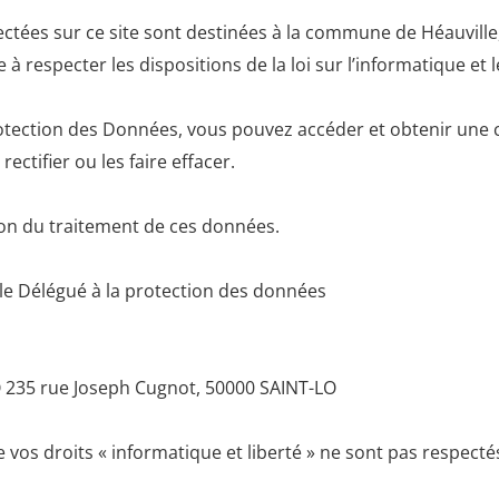
lectées sur ce site sont destinées à la commune de Héauvill
especter les dispositions de la loi sur l’informatique et les
tection des Données, vous pouvez accéder et obtenir une 
ectifier ou les faire effacer.
ion du traitement de ces données.
 le Délégué à la protection des données
 235 rue Joseph Cugnot, 50000 SAINT-LO
 vos droits « informatique et liberté » ne sont pas respectés