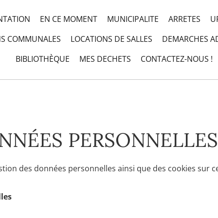
NTATION
EN CE MOMENT
MUNICIPALITE
ARRETES
U
NS COMMUNALES
LOCATIONS DE SALLES
DEMARCHES AD
BIBLIOTHÈQUE
MES DECHETS
CONTACTEZ-NOUS !
ONNÉES PERSONNELLES
estion des données personnelles ainsi que des cookies sur ce
les