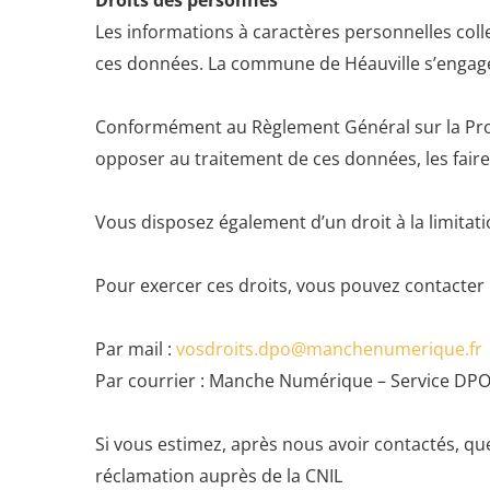
Droits des personnes
Les informations à caractères personnelles col
ces données. La commune de Héauville s’engage à r
Conformément au Règlement Général sur la Pro
opposer au traitement de ces données, les faire r
Vous disposez également d’un droit à la limitat
Pour exercer ces droits, vous pouvez contacter
Par mail :
vosdroits.dpo@manchenumerique.fr
Par courrier : Manche Numérique – Service DPO
Si vous estimez, après nous avoir contactés, que
réclamation auprès de la CNIL