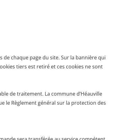
as de chaque page du site. Sur la bannière qui
okies tiers est retiré et ces cookies ne sont
sable de traitement. La commune d’Héauville
 que le Règlement général sur la protection des
 demande sera transférée au service compétent