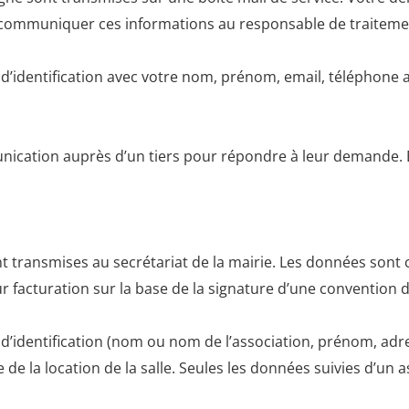
 communiquer ces informations au responsable de traiteme
’identification avec votre nom, prénom, email, téléphone a
nication auprès d’un tiers pour répondre à leur demande. E
t transmises au secrétariat de la mairie. Les données sont c
ur facturation sur la base de la signature d’une convention d
’identification (nom ou nom de l’association, prénom, adre
de la location de la salle. Seules les données suivies d’un a