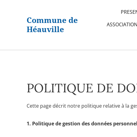
PRESE
Commune de
ASSOCIATIO
Héauville
POLITIQUE DE D
Cette page décrit notre politique relative à la g
1. Politique de gestion des données personnel