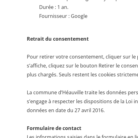
Durée : 1 an.
Fournisseur : Google
Retrait du consentement
Pour retirer votre consentement, cliquer sur le 
s’affiche, cliquez sur le bouton Retirer le conse
plus chargés. Seuls restent les cookies strictem
La commune d’Héauville traite les données perso
s’engage à respecter les dispositions de la Loi i
données en date du 27 avril 2016.
Formulaire de contact
Les informations saisies dans le formulaire en 