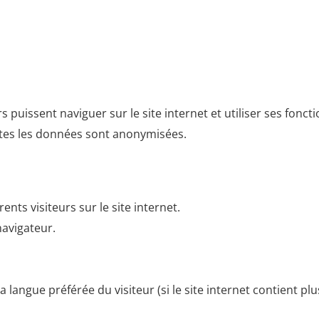
s puissent naviguer sur le site internet et utiliser ses fon
toutes les données sont anonymisées.
ents visiteurs sur le site internet.
navigateur.
la langue préférée du visiteur (si le site internet contient pl