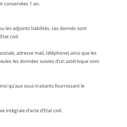
nt conservées 1 an.
 ou les adjoints habilités. Les donnés sont
tat civil.
stale, adresse mail, téléphone) ainsi que les
 Seules les données suivies d’un astérisque sont
nsi qu’aux sous-traitants fournissant le
intégrale d’acte d’Etat civil.