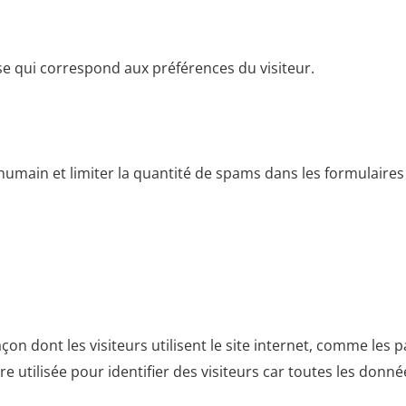
ise qui correspond aux préférences du visiteur.
n humain et limiter la quantité de spams dans les formulaires
on dont les visiteurs utilisent le site internet, comme les page
e utilisée pour identifier des visiteurs car toutes les don