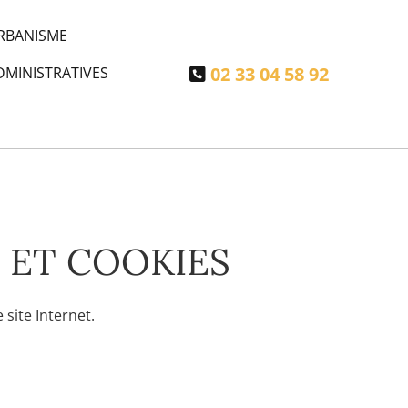
RBANISME
02 33 04 58 92
MINISTRATIVES

 ET COOKIES
 site Internet.