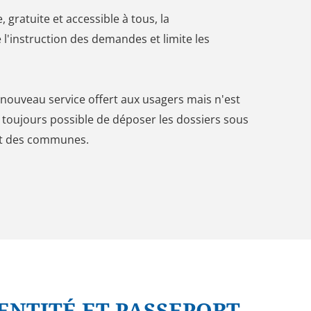
, gratuite et accessible à tous, la
e l'instruction des demandes et limite les
 nouveau service offert aux usagers mais n'est
st toujours possible de déposer les dossiers sous
et des communes.
ENTITÉ ET PASSEPORT