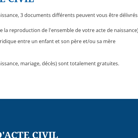
aissance, 3 documents différents peuvent vous être délivrés 
ire la reproduction de l'ensemble de votre acte de naissance)
n juridique entre un enfant et son père et/ou sa mère
naissance, mariage, décès) sont totalement gratuites.
'ACTE CIVIL