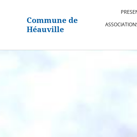
PRESE
Commune de
ASSOCIATIO
Héauville