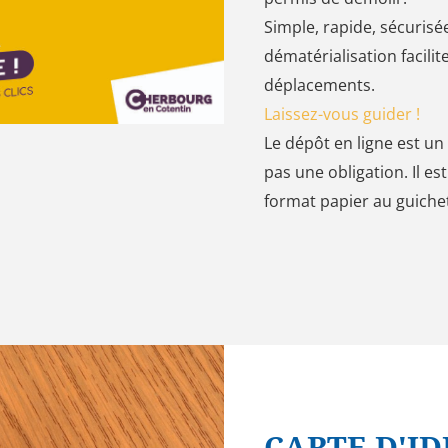
Simple, rapide, sécurisée
dématérialisation facilit
déplacements.
Laissez-vous guider !
Le dépôt en ligne est un
pas une obligation. Il e
format papier au guich
CARTE D'ID