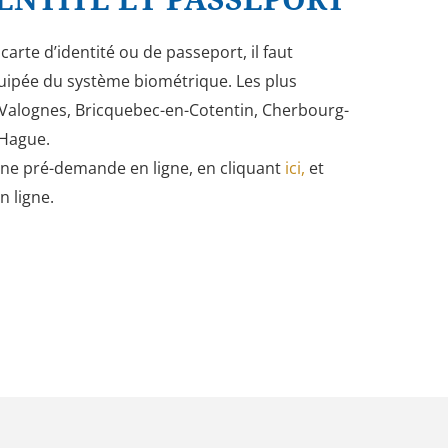
rte d’identité ou de passeport, il faut
uipée du système biométrique. Les plus
 Valognes, Bricquebec-en-Cotentin, Cherbourg-
Hague.
ne pré-demande en ligne, en cliquant
ici,
et
n ligne.