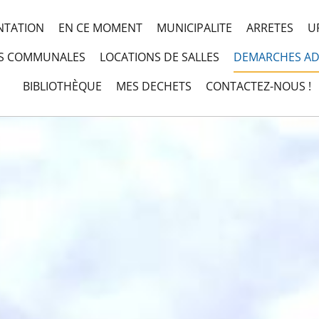
NTATION
EN CE MOMENT
MUNICIPALITE
ARRETES
U
NS COMMUNALES
LOCATIONS DE SALLES
DEMARCHES AD
BIBLIOTHÈQUE
MES DECHETS
CONTACTEZ-NOUS !