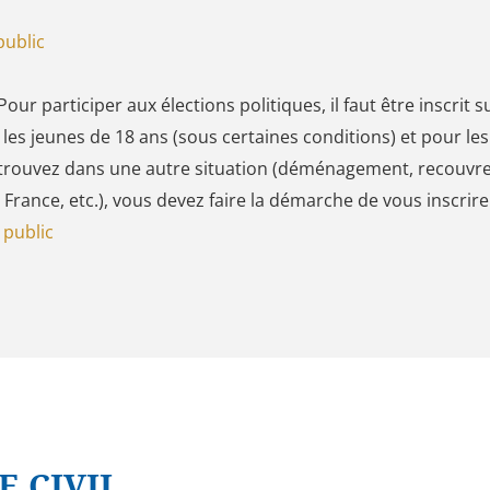
public
ur participer aux élections politiques, il faut être inscrit su
 les jeunes de 18 ans (sous certaines conditions) et pour le
s trouvez dans une autre situation (déménagement, recouvre
France, etc.), vous devez faire la démarche de vous inscrire
e public
 CIVIL