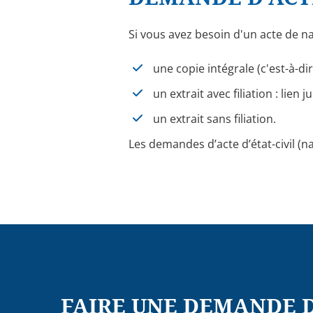
Si vous avez besoin d'un acte de n
une copie intégrale (c'est-à-d
un extrait avec filiation : lie
un extrait sans filiation.
Les demandes d’acte d’état-civil (
FAIRE UNE DEMANDE D