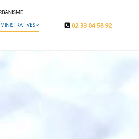
RBANISME
02 33 04 58 92
MINISTRATIVES
