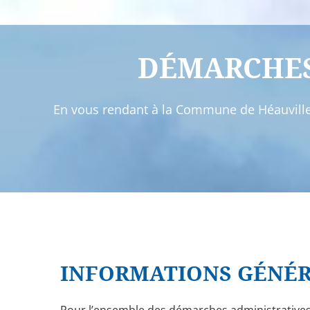
DÉMARCHES
En vous rendant à la Commune de Héauville, 
INFORMATIONS GÉNÉ