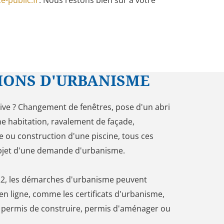
e-public.fr
. Nous restons bien sûr à votre
IONS D'URBANISME
ive ? Changement de fenêtres, pose d'un abri
ne habitation, ravalement de façade,
e ou construction d'une piscine, tous ces
'objet d'une demande d'urbanisme.
022, les démarches d'urbanisme peuvent
en ligne, comme les certificats d'urbanisme,
, permis de construire, permis d'aménager ou