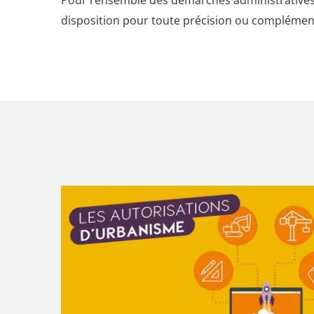
Pour l’ensemble des démarches administratives
disposition pour toute précision ou compléme