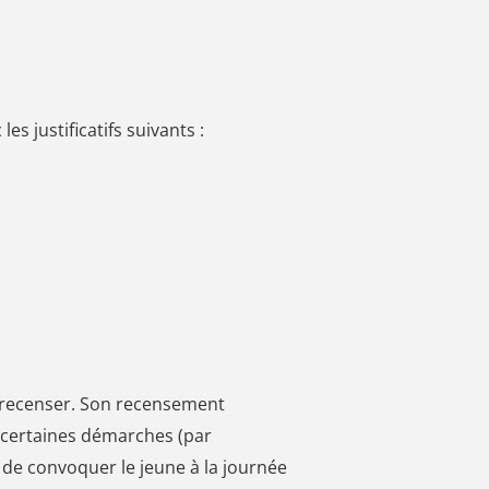
s justificatifs suivants :
e recenser. Son recensement
de certaines démarches (par
 de convoquer le jeune à la journée