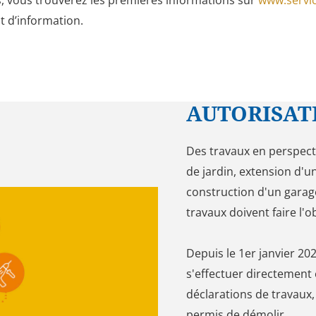
, vous trouverez les premières informations sur
www.servic
nt d’information.
AUTORISAT
Des travaux en perspect
de jardin, extension d'u
construction d'un garag
travaux doivent faire l
Depuis le 1er janvier 2
s'effectuer directement 
déclarations de travaux
permis de démolir.