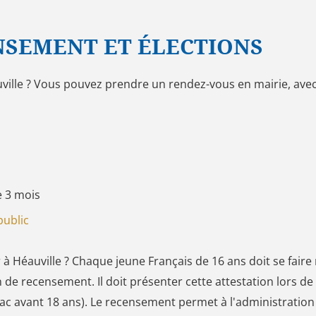
NSEMENT ET ÉLECTIONS
lle ? Vous pouvez prendre un rendez-vous en mairie, avec le
e 3 mois
public
 à Héauville ? Chaque jeune Français de 16 ans doit se fair
ion de recensement. Il doit présenter cette attestation lors 
ac avant 18 ans). Le recensement permet à l'administration