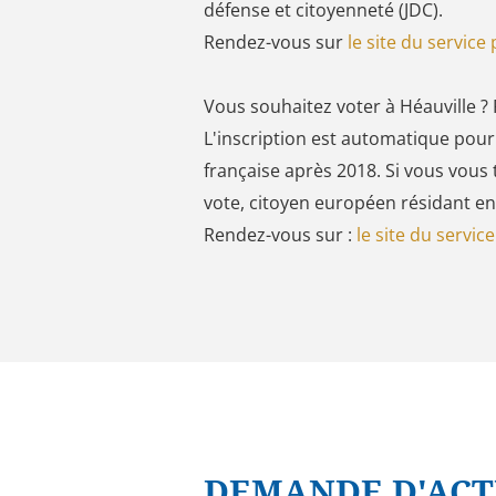
défense et citoyenneté (JDC).
Rendez-vous sur
le site du service 
Vous souhaitez voter à Héauville ? Po
L'inscription est automatique pour
française après 2018. Si vous vou
vote, citoyen européen résidant en 
Rendez-vous sur :
le site du servic
DEMANDE D'ACTE